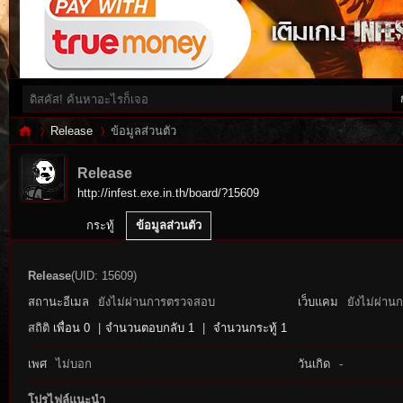
Release
ข้อมูลส่วนตัว
Release
http://infest.exe.in.th/board/?15609
Inf
›
›
กระทู้
ข้อมูลส่วนตัว
Release
(UID: 15609)
สถานะอีเมล
ยังไม่ผ่านการตรวจสอบ
เว็บแคม
ยังไม่ผ่าน
สถิติ
เพื่อน 0
|
จำนวนตอบกลับ 1
|
จำนวนกระทู้ 1
เพศ
ไม่บอก
วันเกิด
-
es
โปรไฟล์แนะนำ