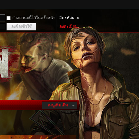
จำสถานะนี้ไว้ในครั้งหน้า
ลืมรหัสผ่าน
ลงชื่อเข้าใช้
ลงทะเบียน
เมนูเพิ่มเติม