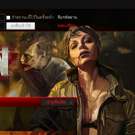
จำสถานะนี้ไว้ในครั้งหน้า
ลืมรหัสผ่าน
ลงชื่อเข้าใช้
ลงทะเบียน
เมนูเพิ่มเติม