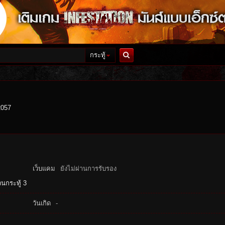
กระทู้
ค้นหา
2057
เว็บแคม
ยังไม่ผ่านการรับรอง
นกระทู้ 3
วันเกิด
-