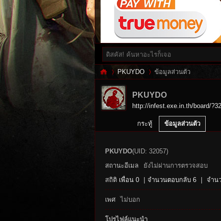
PKUYDO
ข้อมูลส่วนตัว
PKUYDO
http://infest.exe.in.th/board/?3
Inf
›
›
กระทู้
ข้อมูลส่วนตัว
PKUYDO
(UID: 32057)
สถานะอีเมล
ยังไม่ผ่านการตรวจสอบ
สถิติ
เพื่อน 0
|
จำนวนตอบกลับ 6
|
จำนว
เพศ
ไม่บอก
es
โปรไฟล์แนะนำ