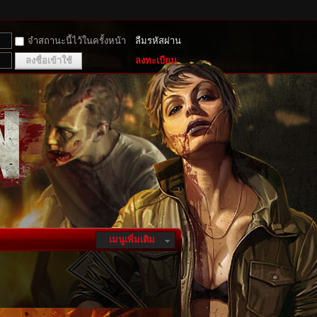
จำสถานะนี้ไว้ในครั้งหน้า
ลืมรหัสผ่าน
ลงชื่อเข้าใช้
ลงทะเบียน
เมนูเพิ่มเติม