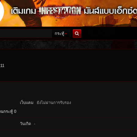
กระทู้
ค้นหา
211
เว็บแคม
ยังไม่ผ่านการรับรอง
นกระทู้ 0
วันเกิด
-