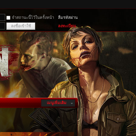
จำสถานะนี้ไว้ในครั้งหน้า
ลืมรหัสผ่าน
ลงชื่อเข้าใช้
ลงทะเบียน
เมนูเพิ่มเติม