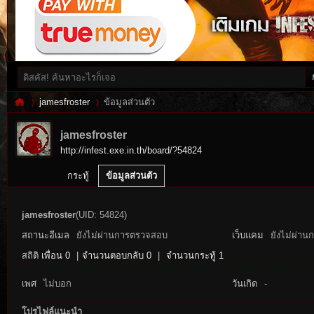
jamesfroster
ข้อมูลส่วนตัว
jamesfroster
http://infest.exe.in.th/board/?54824
Inf
›
›
กระทู้
ข้อมูลส่วนตัว
jamesfroster
(UID: 54824)
สถานะอีเมล
ยังไม่ผ่านการตรวจสอบ
เว็บแคม
ยังไม่ผ่าน
สถิติ
เพื่อน 0
|
จำนวนตอบกลับ 0
|
จำนวนกระทู้ 1
เพศ
ไม่บอก
วันเกิด
-
es
โปรไฟล์แนะนำ