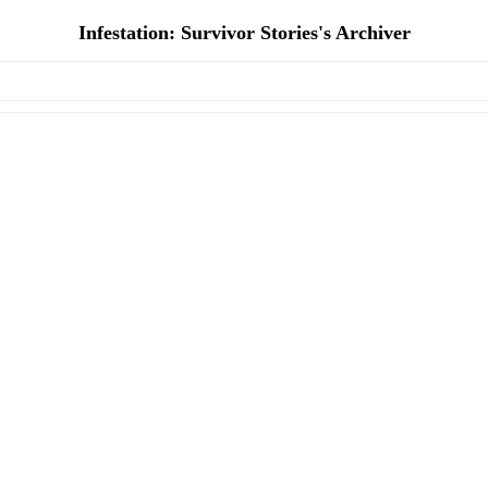
Infestation: Survivor Stories's Archiver