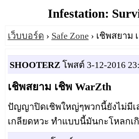
Infestation: Surv
เว็บบอร์ด
›
Safe Zone
› เชิพสยาม เ
SHOOTERZ
โพสต์ 3-12-2016 23
เชิพสยาม เชิพ WarZth
ปัญญาปิดเชิพใหญ่ๆพวกนี้ยังไม่มีเ
เกลียดหวะ ทำแบบนี้มันกะโหลกเก