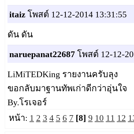
itaiz
โพสต์ 12-12-2014 13:31:55
ดัน ดัน
naruepanat22687
โพสต์ 12-12-20
LiMiTEDKing รายงานครับลุง
ขอกลับมาฐานทัพเก่าดีกว่าอุ่นใจ
By.โรเจอร์
หน้า:
1
2
3
4
5
6
7
[8]
9
10
11
12
1