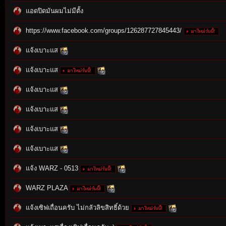
แอดปิดมันผมไม่มีตั้ง
https://www.facebook.com/groups/126287727845443/
แจ้งเบาะแส
แจ้งเบาะแส
แจ้งเบาะแส
tat
แจ้งเบาะแส
แจ้งเบาะแส
แจ้งเบาะแส
แจ้ง WARZ - 0513
WARZ PLAZA
io
แจ้งเซิฟเถื่อนครับ ไม่กลัวลิขสิทธิ์ด้วย