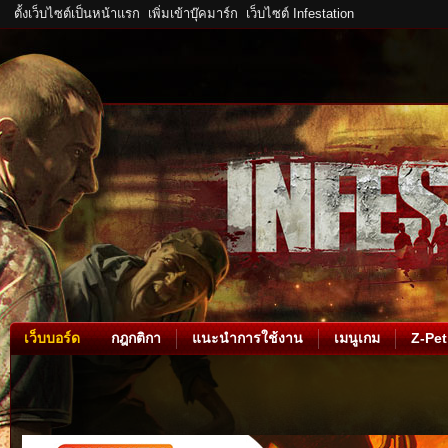
ตั้งเว็บไซต์เป็นหน้าแรก
เพิ่มเข้าบุ๊คมาร์ก
เว็บไซต์ Infestation
เว็บบอร์ด
กฎกติกา
แนะนำการใช้งาน
เมนูเกม
Z-Pet