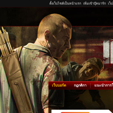
ตั้งเว็บไซต์เป็นหน้าแรก
เพิ่มเข้าบุ๊คมาร์ก
เว็
เว็บบอร์ด
กฎกติกา
แนะนำการใ