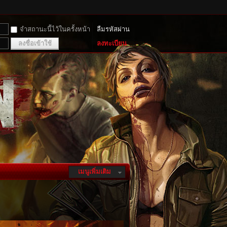
จำสถานะนี้ไว้ในครั้งหน้า
ลืมรหัสผ่าน
ลงชื่อเข้าใช้
ลงทะเบียน
เมนูเพิ่มเติม