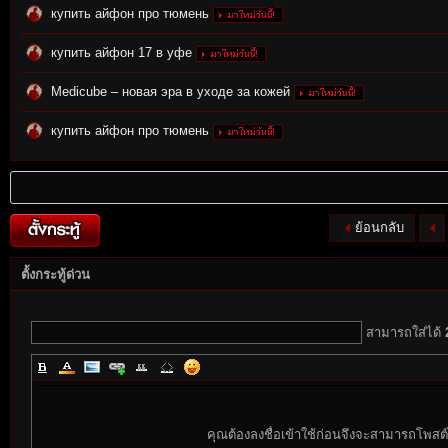
купить айфон про тюмень
купить айфон 17 в уфе
rvi
Medicube – новая эра в уходе за кожей
купить айфон про тюмень
ย้อนกลับ
ตั้งกระทู้ด่วน
vo
สามารถใส่ได้
คุณต้องลงชื่อเข้าใช้ก่อนจึงจะสามารถโพสต