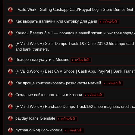
· Vaild.Work · Selling Cashapp Card/Paypal Login Store Dumps Get
Как выбрать вагончик или бытовку для дачи
Кабель Baseus 3 в 1 — порядок в вашей жизни и быстрая заряд
(+ Vaild.Work +) Sells Dumps Track 1&2 Chip 201 COde stripe car
and bank transfers.
tat
Похоронные услуги в Москве
(+ Vaild.Work +) Best CVV Shops | Cash App, PayPal | Bank Transfe
Как проще контролировать результаты матчей
Создание сайтов под ключ в Казани
(+ Vaild.Work +) Purchase Dumps Track1&2 shop magnetic credit c
io
payday loans Glendale
лутран обход блокировки