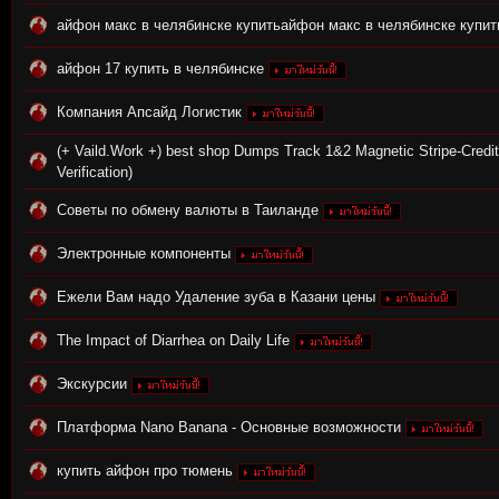
айфон макс в челябинске купитьайфон макс в челябинске купит
айфон 17 купить в челябинске
Компания Апсайд Логистик
n:
(+ Vaild.Work +) best shop Dumps Track 1&2 Magnetic Stripe-Credit
Verification)
Советы по обмену валюты в Таиланде
Электронные компоненты
Ежели Вам надо Удаление зуба в Казани цены
The Impact of Diarrhea on Daily Life
Su
Экскурсии
Платформа Nano Banana - Основные возможности
купить айфон про тюмень