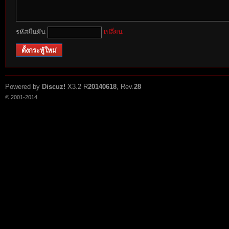
r
รหัสยืนยัน
เปลี่ยน
ตั้งกระทู้ใหม่
Powered by
Discuz!
X3.2
R
20140618
, Rev.
28
© 2001-2014
St
ori