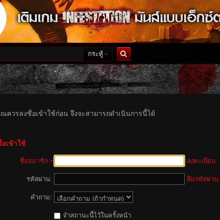
กระทู้
ค้นหา
ุณควรลงชื่อเข้าใช้ก่อน จึงจะสามารถดำเนินการนี้ได้
่อเข้าใช้
ชื่อสมาชิก
ลงทะเบียน
รหัสผ่าน:
ลืมรหัสผ่าน
คำถาม:
จำสถานะนี้ไว้ในครั้งหน้า