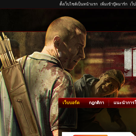
ตั้งเว็บไซต์เป็นหน้าแรก
เพิ่มเข้าบุ๊คมาร์ก
เว็
เว็บบอร์ด
กฎกติกา
แนะนำการใ