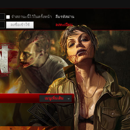
จำสถานะนี้ไว้ในครั้งหน้า
ลืมรหัสผ่าน
ลงชื่อเข้าใช้
ลงทะเบียน
เมนูเพิ่มเติม