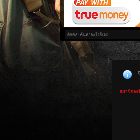
ค
สมาชิกลงชื