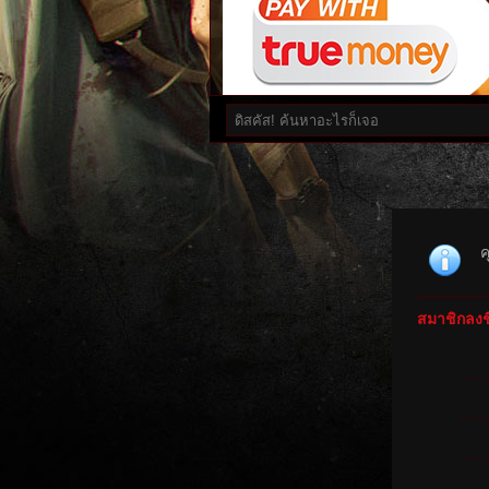
ค
สมาชิกลงชื