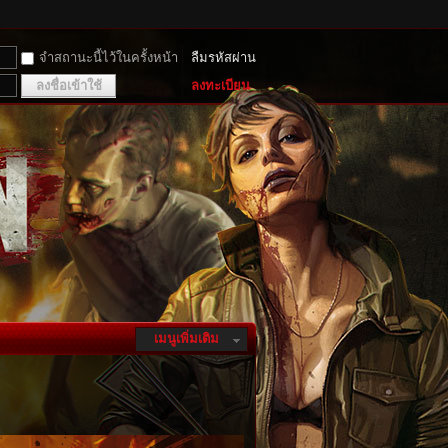
จำสถานะนี้ไว้ในครั้งหน้า
ลืมรหัสผ่าน
ลงชื่อเข้าใช้
ลงทะเบียน
เมนูเพิ่มเติม