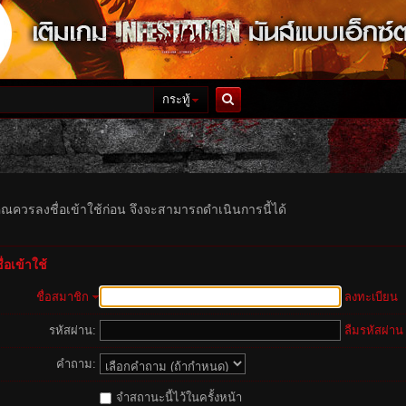
กระทู้
ค้นหา
ุณควรลงชื่อเข้าใช้ก่อน จึงจะสามารถดำเนินการนี้ได้
่อเข้าใช้
ชื่อสมาชิก
ลงทะเบียน
รหัสผ่าน:
ลืมรหัสผ่าน
คำถาม:
จำสถานะนี้ไว้ในครั้งหน้า