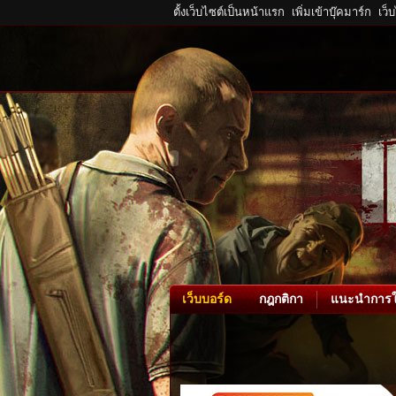
ตั้งเว็บไซต์เป็นหน้าแรก
เพิ่มเข้าบุ๊คมาร์ก
เว็
เว็บบอร์ด
กฎกติกา
แนะนำการใ