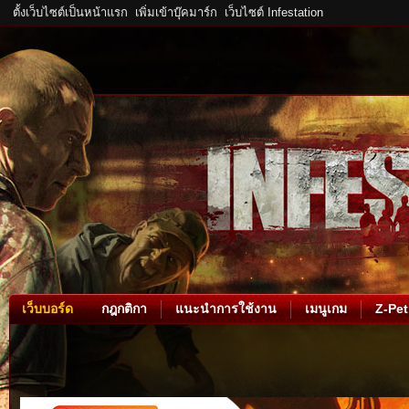
ตั้งเว็บไซต์เป็นหน้าแรก
เพิ่มเข้าบุ๊คมาร์ก
เว็บไซต์ Infestation
เว็บบอร์ด
กฎกติกา
แนะนำการใช้งาน
เมนูเกม
Z-Pet