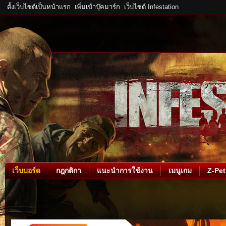
ตั้งเว็บไซต์เป็นหน้าแรก
เพิ่มเข้าบุ๊คมาร์ก
เว็บไซต์ Infestation
เว็บบอร์ด
กฎกติกา
แนะนำการใช้งาน
เมนูเกม
Z-Pet