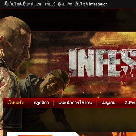
ตั้งเว็บไซต์เป็นหน้าแรก
เพิ่มเข้าบุ๊คมาร์ก
เว็บไซต์ Infestation
เว็บบอร์ด
กฎกติกา
แนะนำการใช้งาน
เมนูเกม
Z-Pet