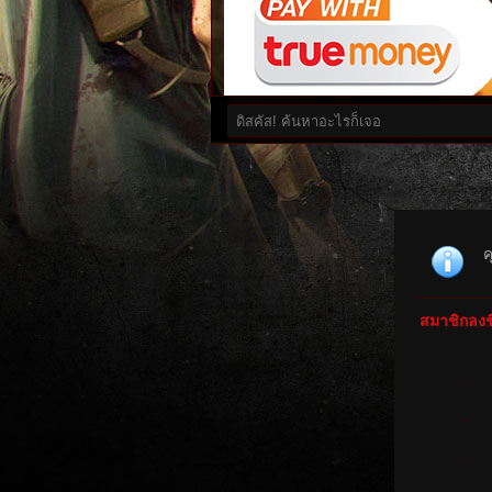
ค
สมาชิกลงชื