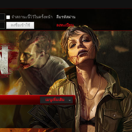
จำสถานะนี้ไว้ในครั้งหน้า
ลืมรหัสผ่าน
ลงชื่อเข้าใช้
ลงทะเบียน
เมนูเพิ่มเติม