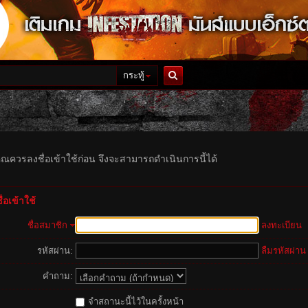
กระทู้
ค้นหา
ุณควรลงชื่อเข้าใช้ก่อน จึงจะสามารถดำเนินการนี้ได้
่อเข้าใช้
ชื่อสมาชิก
ลงทะเบียน
รหัสผ่าน:
ลืมรหัสผ่าน
คำถาม:
จำสถานะนี้ไว้ในครั้งหน้า