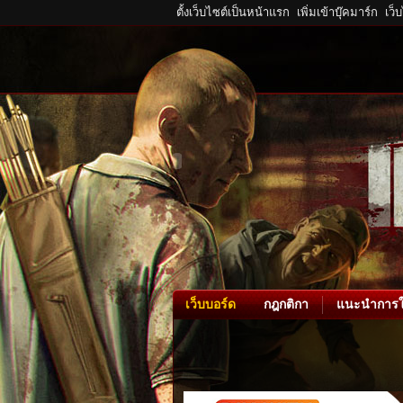
ตั้งเว็บไซต์เป็นหน้าแรก
เพิ่มเข้าบุ๊คมาร์ก
เว็
เว็บบอร์ด
กฎกติกา
แนะนำการใ