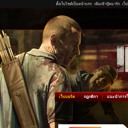
ตั้งเว็บไซต์เป็นหน้าแรก
เพิ่มเข้าบุ๊คมาร์ก
เว็
เว็บบอร์ด
กฎกติกา
แนะนำการใ