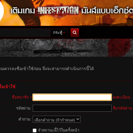
กระทู้
ค้นหา
ุณควรลงชื่อเข้าใช้ก่อน จึงจะสามารถดำเนินการนี้ได้
่อเข้าใช้
ชื่อสมาชิก
ลงทะเบียน
รหัสผ่าน:
ลืมรหัสผ่าน
คำถาม:
จำสถานะนี้ไว้ในครั้งหน้า