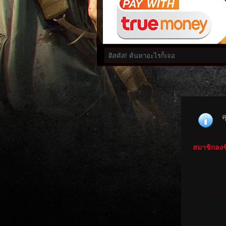
ค
สมาชิกลงชื