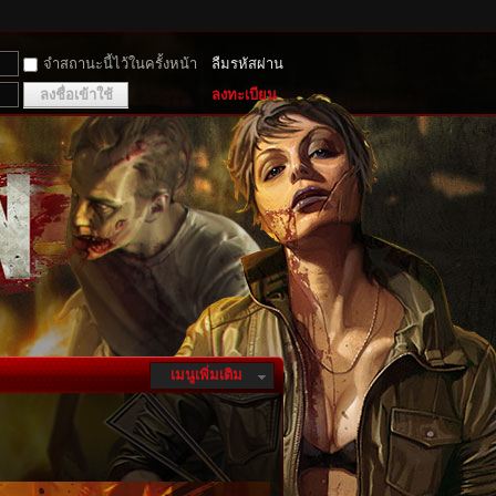
จำสถานะนี้ไว้ในครั้งหน้า
ลืมรหัสผ่าน
ลงชื่อเข้าใช้
ลงทะเบียน
เมนูเพิ่มเติม