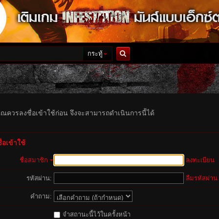
กระทู้
ค้นหา
ุณควรลงชื่อเข้าใช้ก่อน จึงจะสามารถดำเนินการนี้ได้
่อเข้าใช้
ชื่อสมาชิก
ลงทะเบียน
รหัสผ่าน:
ลืมรหัสผ่าน
คำถาม:
จำสถานะนี้ไว้ในครั้งหน้า