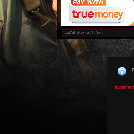
ค
สมาชิกลงชื