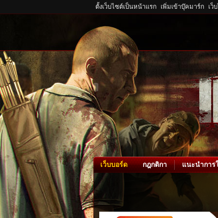
ตั้งเว็บไซต์เป็นหน้าแรก
เพิ่มเข้าบุ๊คมาร์ก
เว็
เว็บบอร์ด
กฎกติกา
แนะนำการใ