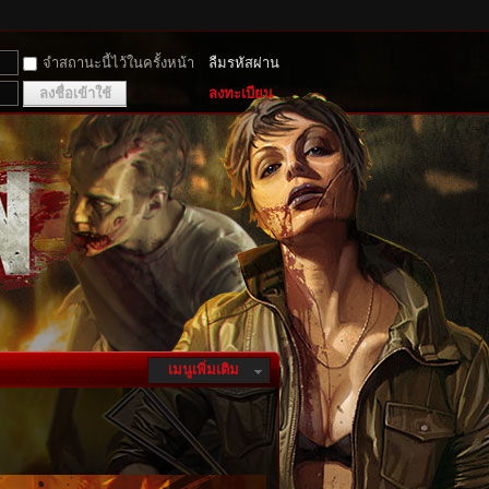
จำสถานะนี้ไว้ในครั้งหน้า
ลืมรหัสผ่าน
ลงชื่อเข้าใช้
ลงทะเบียน
เมนูเพิ่มเติม