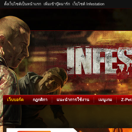
ตั้งเว็บไซต์เป็นหน้าแรก
เพิ่มเข้าบุ๊คมาร์ก
เว็บไซต์ Infestation
เว็บบอร์ด
กฎกติกา
แนะนำการใช้งาน
เมนูเกม
Z-Pet