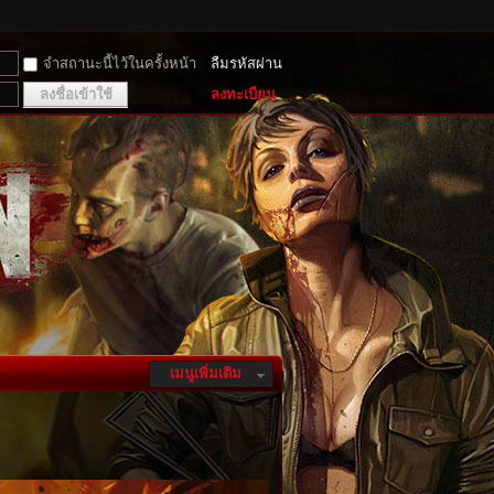
จำสถานะนี้ไว้ในครั้งหน้า
ลืมรหัสผ่าน
ลงชื่อเข้าใช้
ลงทะเบียน
เมนูเพิ่มเติม