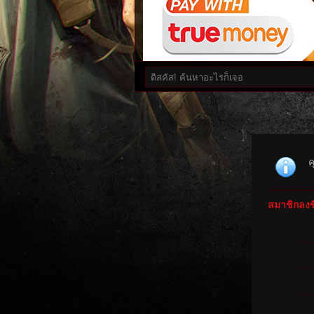
ค
สมาชิกลงชื