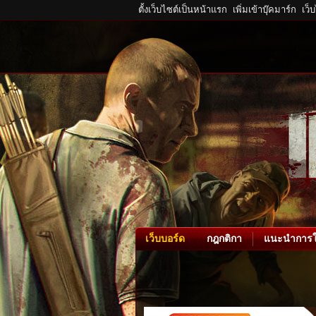
ตั้งเว็บไซต์เป็นหน้าแรก
เพิ่มเข้าบุ๊คมาร์ก
เว็
เว็บบอร์ด
กฎกติกา
แนะนำการใ