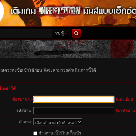
กระทู้
ค้นหา
ุณควรลงชื่อเข้าใช้ก่อน จึงจะสามารถดำเนินการนี้ได้
่อเข้าใช้
ชื่อสมาชิก
ลงทะเบียน
รหัสผ่าน:
ลืมรหัสผ่าน
คำถาม:
จำสถานะนี้ไว้ในครั้งหน้า