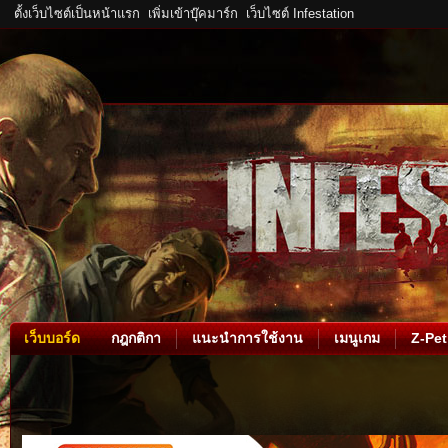
ตั้งเว็บไซต์เป็นหน้าแรก
เพิ่มเข้าบุ๊คมาร์ก
เว็บไซต์ Infestation
เว็บบอร์ด
กฎกติกา
แนะนำการใช้งาน
เมนูเกม
Z-Pet