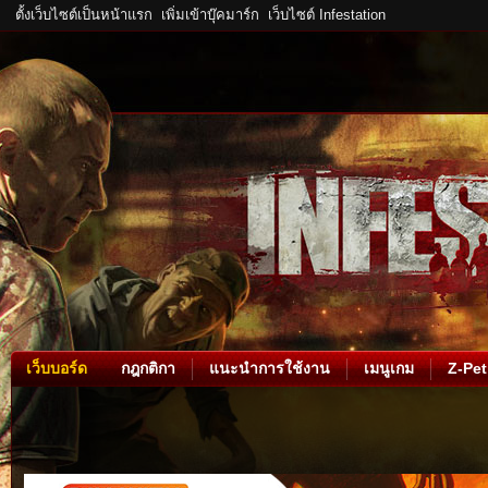
ตั้งเว็บไซต์เป็นหน้าแรก
เพิ่มเข้าบุ๊คมาร์ก
เว็บไซต์ Infestation
เว็บบอร์ด
กฎกติกา
แนะนำการใช้งาน
เมนูเกม
Z-Pet