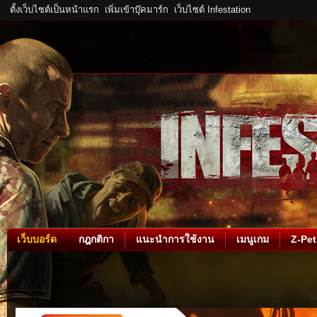
ตั้งเว็บไซต์เป็นหน้าแรก
เพิ่มเข้าบุ๊คมาร์ก
เว็บไซต์ Infestation
เว็บบอร์ด
กฎกติกา
แนะนำการใช้งาน
เมนูเกม
Z-Pet