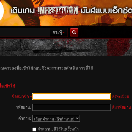
กระทู้
ค้นหา
ุณควรลงชื่อเข้าใช้ก่อน จึงจะสามารถดำเนินการนี้ได้
่อเข้าใช้
ชื่อสมาชิก
ลงทะเบียน
รหัสผ่าน:
ลืมรหัสผ่าน
คำถาม:
จำสถานะนี้ไว้ในครั้งหน้า