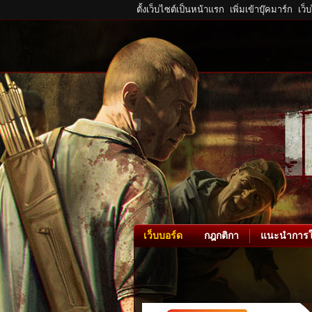
ตั้งเว็บไซต์เป็นหน้าแรก
เพิ่มเข้าบุ๊คมาร์ก
เว็
เว็บบอร์ด
กฎกติกา
แนะนำการใ