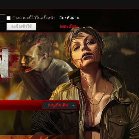
จำสถานะนี้ไว้ในครั้งหน้า
ลืมรหัสผ่าน
ลงชื่อเข้าใช้
ลงทะเบียน
เมนูเพิ่มเติม