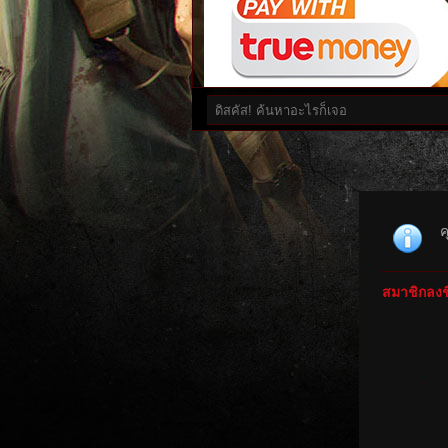
ค
สมาชิกลงชื