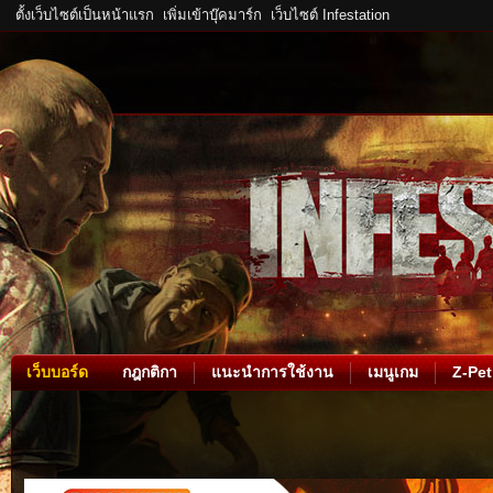
ตั้งเว็บไซต์เป็นหน้าแรก
เพิ่มเข้าบุ๊คมาร์ก
เว็บไซต์ Infestation
เว็บบอร์ด
กฎกติกา
แนะนำการใช้งาน
เมนูเกม
Z-Pet