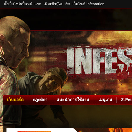
ตั้งเว็บไซต์เป็นหน้าแรก
เพิ่มเข้าบุ๊คมาร์ก
เว็บไซต์ Infestation
เว็บบอร์ด
กฎกติกา
แนะนำการใช้งาน
เมนูเกม
Z-Pet