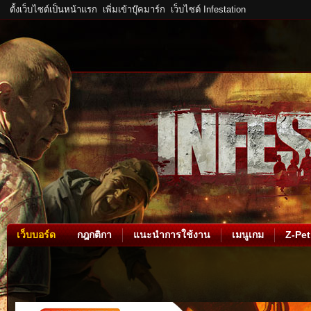
ตั้งเว็บไซต์เป็นหน้าแรก
เพิ่มเข้าบุ๊คมาร์ก
เว็บไซต์ Infestation
เว็บบอร์ด
กฎกติกา
แนะนำการใช้งาน
เมนูเกม
Z-Pet