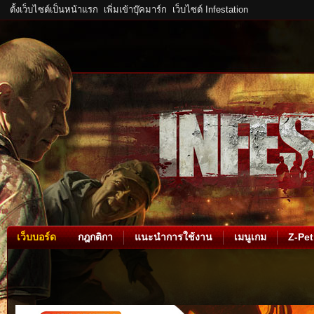
ตั้งเว็บไซต์เป็นหน้าแรก
เพิ่มเข้าบุ๊คมาร์ก
เว็บไซต์ Infestation
เว็บบอร์ด
กฎกติกา
แนะนำการใช้งาน
เมนูเกม
Z-Pet