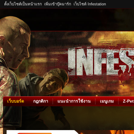
ตั้งเว็บไซต์เป็นหน้าแรก
เพิ่มเข้าบุ๊คมาร์ก
เว็บไซต์ Infestation
เว็บบอร์ด
กฎกติกา
แนะนำการใช้งาน
เมนูเกม
Z-Pet