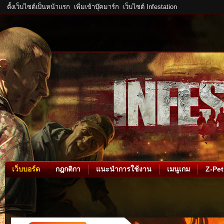
ตั้งเว็บไซต์เป็นหน้าแรก
เพิ่มเข้าบุ๊คมาร์ก
เว็บไซต์ Infestation
เว็บบอร์ด
กฎกติกา
แนะนำการใช้งาน
เมนูเกม
Z-Pet