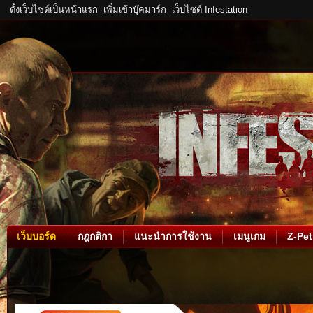
ตั้งเว็บไซต์เป็นหน้าแรก
เพิ่มเข้าบุ๊คมาร์ก
เว็บไซต์ Infestation
เว็บบอร์ด
กฎกติกา
แนะนำการใช้งาน
เมนูเกม
Z-Pet