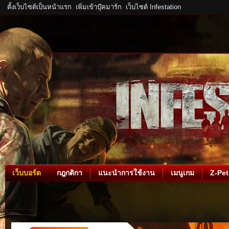
ตั้งเว็บไซต์เป็นหน้าแรก
เพิ่มเข้าบุ๊คมาร์ก
เว็บไซต์ Infestation
เว็บบอร์ด
กฎกติกา
แนะนำการใช้งาน
เมนูเกม
Z-Pet