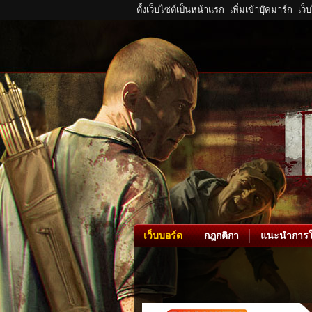
ตั้งเว็บไซต์เป็นหน้าแรก
เพิ่มเข้าบุ๊คมาร์ก
เว็
เว็บบอร์ด
กฎกติกา
แนะนำการใ