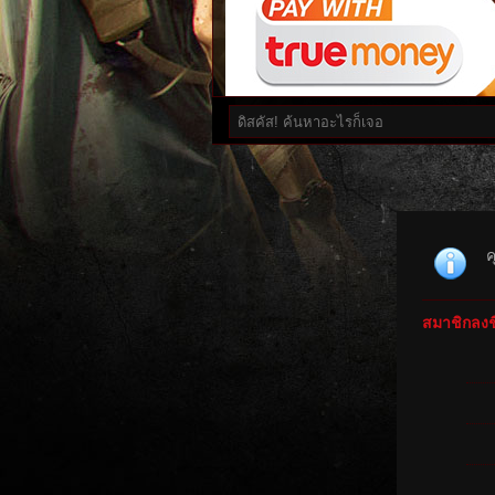
ค
สมาชิกลงชื