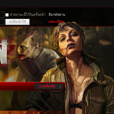
จำสถานะนี้ไว้ในครั้งหน้า
ลืมรหัสผ่าน
ลงชื่อเข้าใช้
ลงทะเบียน
เมนูเพิ่มเติม