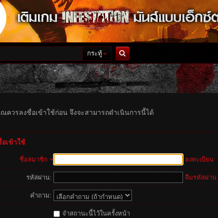
กระทู้
ค้นหา
ุณควรลงชื่อเข้าใช้ก่อน จึงจะสามารถดำเนินการนี้ได้
่อเข้าใช้
ชื่อสมาชิก
ลงทะเบียน
รหัสผ่าน:
ลืมรหัสผ่าน
คำถาม:
จำสถานะนี้ไว้ในครั้งหน้า