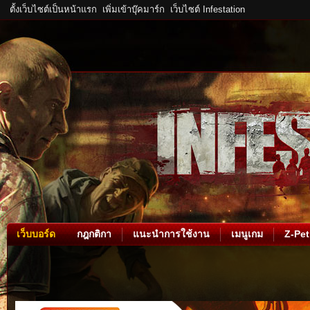
ตั้งเว็บไซต์เป็นหน้าแรก
เพิ่มเข้าบุ๊คมาร์ก
เว็บไซต์ Infestation
เว็บบอร์ด
กฎกติกา
แนะนำการใช้งาน
เมนูเกม
Z-Pet