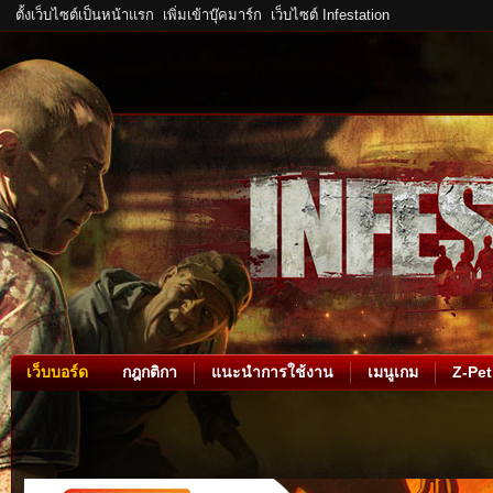
ตั้งเว็บไซต์เป็นหน้าแรก
เพิ่มเข้าบุ๊คมาร์ก
เว็บไซต์ Infestation
เว็บบอร์ด
กฎกติกา
แนะนำการใช้งาน
เมนูเกม
Z-Pet