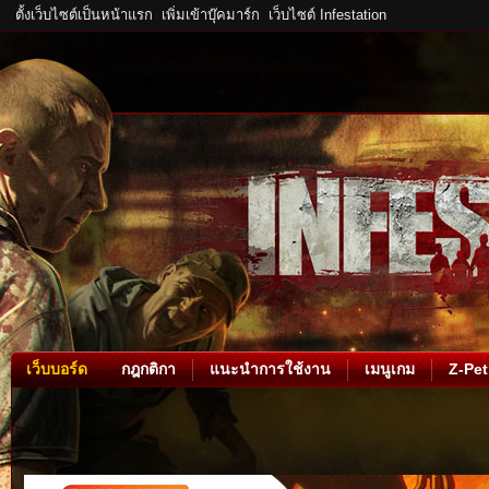
ตั้งเว็บไซต์เป็นหน้าแรก
เพิ่มเข้าบุ๊คมาร์ก
เว็บไซต์ Infestation
เว็บบอร์ด
กฎกติกา
แนะนำการใช้งาน
เมนูเกม
Z-Pet