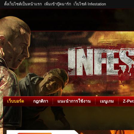
ตั้งเว็บไซต์เป็นหน้าแรก
เพิ่มเข้าบุ๊คมาร์ก
เว็บไซต์ Infestation
เว็บบอร์ด
กฎกติกา
แนะนำการใช้งาน
เมนูเกม
Z-Pet