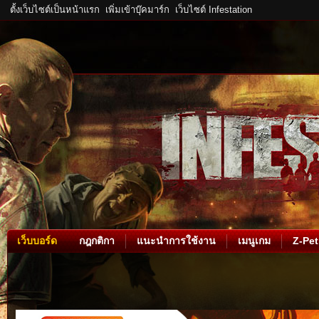
ตั้งเว็บไซต์เป็นหน้าแรก
เพิ่มเข้าบุ๊คมาร์ก
เว็บไซต์ Infestation
เว็บบอร์ด
กฎกติกา
แนะนำการใช้งาน
เมนูเกม
Z-Pet