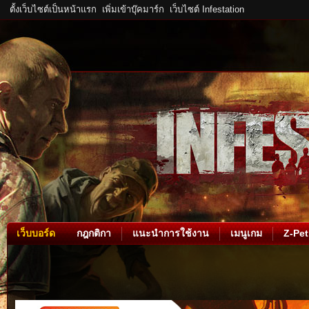
ตั้งเว็บไซต์เป็นหน้าแรก
เพิ่มเข้าบุ๊คมาร์ก
เว็บไซต์ Infestation
เว็บบอร์ด
กฎกติกา
แนะนำการใช้งาน
เมนูเกม
Z-Pet