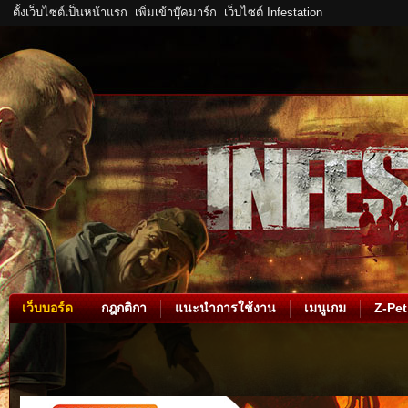
ตั้งเว็บไซต์เป็นหน้าแรก
เพิ่มเข้าบุ๊คมาร์ก
เว็บไซต์ Infestation
เว็บบอร์ด
กฎกติกา
แนะนำการใช้งาน
เมนูเกม
Z-Pet