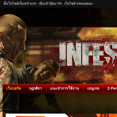
ตั้งเว็บไซต์เป็นหน้าแรก
เพิ่มเข้าบุ๊คมาร์ก
เว็บไซต์ Infestation
เว็บบอร์ด
กฎกติกา
แนะนำการใช้งาน
เมนูเกม
Z-Pet