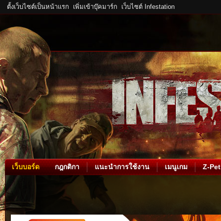
ตั้งเว็บไซต์เป็นหน้าแรก
เพิ่มเข้าบุ๊คมาร์ก
เว็บไซต์ Infestation
เว็บบอร์ด
กฎกติกา
แนะนำการใช้งาน
เมนูเกม
Z-Pet