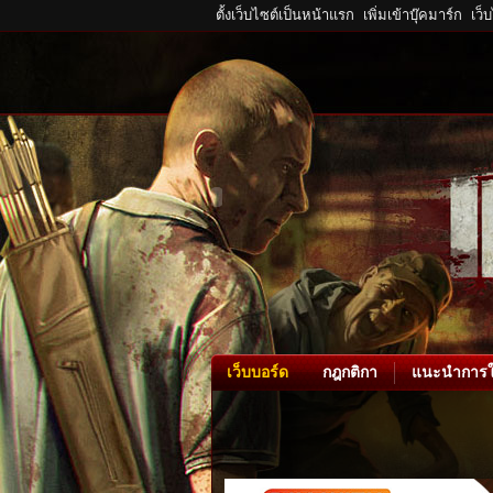
ตั้งเว็บไซต์เป็นหน้าแรก
เพิ่มเข้าบุ๊คมาร์ก
เว็
เว็บบอร์ด
กฎกติกา
แนะนำการใ