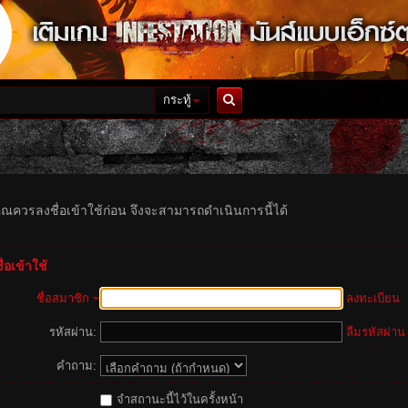
กระทู้
ค้นหา
ุณควรลงชื่อเข้าใช้ก่อน จึงจะสามารถดำเนินการนี้ได้
่อเข้าใช้
ชื่อสมาชิก
ลงทะเบียน
รหัสผ่าน:
ลืมรหัสผ่าน
คำถาม:
จำสถานะนี้ไว้ในครั้งหน้า