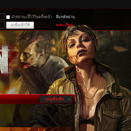
จำสถานะนี้ไว้ในครั้งหน้า
ลืมรหัสผ่าน
ลงชื่อเข้าใช้
ลงทะเบียน
เมนูเพิ่มเติม