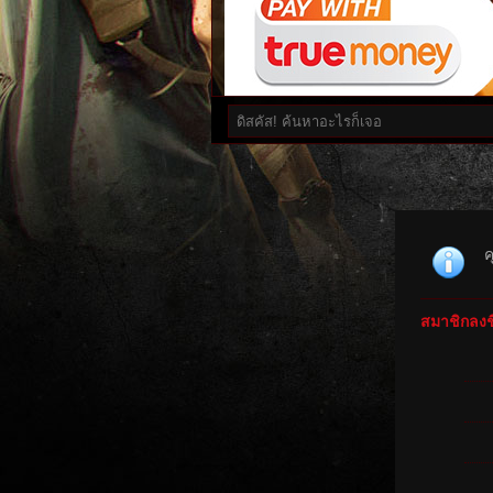
ค
สมาชิกลงชื