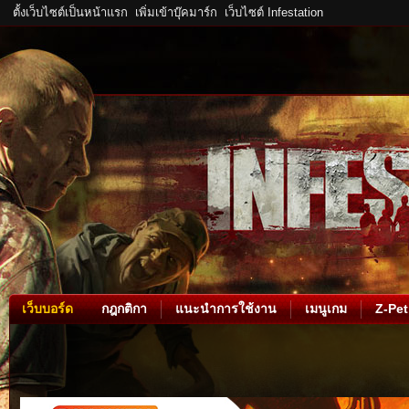
ตั้งเว็บไซต์เป็นหน้าแรก
เพิ่มเข้าบุ๊คมาร์ก
เว็บไซต์ Infestation
เว็บบอร์ด
กฎกติกา
แนะนำการใช้งาน
เมนูเกม
Z-Pet