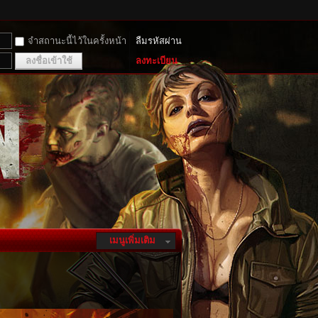
จำสถานะนี้ไว้ในครั้งหน้า
ลืมรหัสผ่าน
ลงชื่อเข้าใช้
ลงทะเบียน
เมนูเพิ่มเติม