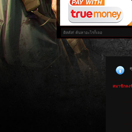
ค
สมาชิกลงชื