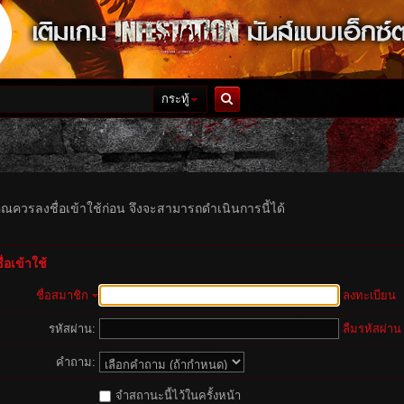
กระทู้
ค้นหา
ุณควรลงชื่อเข้าใช้ก่อน จึงจะสามารถดำเนินการนี้ได้
่อเข้าใช้
ชื่อสมาชิก
ลงทะเบียน
รหัสผ่าน:
ลืมรหัสผ่าน
คำถาม:
จำสถานะนี้ไว้ในครั้งหน้า