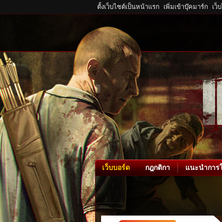
ตั้งเว็บไซต์เป็นหน้าแรก
เพิ่มเข้าบุ๊คมาร์ก
เว็
เว็บบอร์ด
กฎกติกา
แนะนำการใ