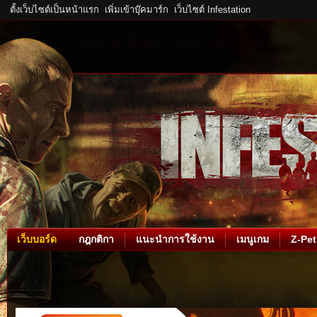
ตั้งเว็บไซต์เป็นหน้าแรก
เพิ่มเข้าบุ๊คมาร์ก
เว็บไซต์ Infestation
เว็บบอร์ด
กฎกติกา
แนะนำการใช้งาน
เมนูเกม
Z-Pet