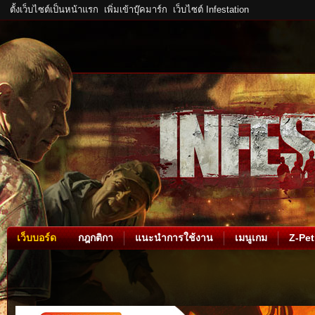
ตั้งเว็บไซต์เป็นหน้าแรก
เพิ่มเข้าบุ๊คมาร์ก
เว็บไซต์ Infestation
เว็บบอร์ด
กฎกติกา
แนะนำการใช้งาน
เมนูเกม
Z-Pet