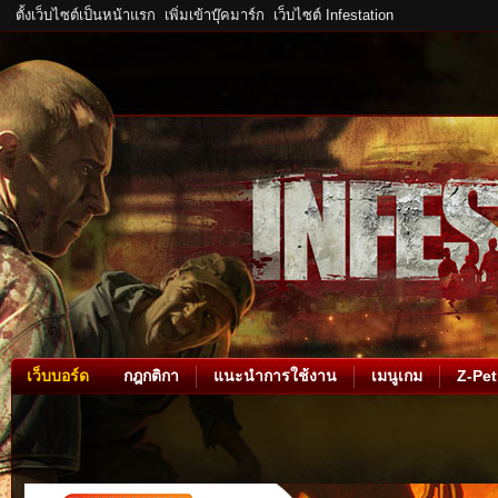
ตั้งเว็บไซต์เป็นหน้าแรก
เพิ่มเข้าบุ๊คมาร์ก
เว็บไซต์ Infestation
เว็บบอร์ด
กฎกติกา
แนะนำการใช้งาน
เมนูเกม
Z-Pet